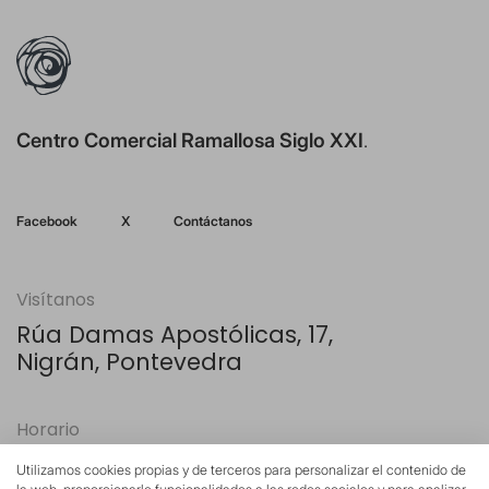
Centro Comercial Ramallosa Siglo XXI
.
Facebook
X
Contáctanos
Visítanos
Rúa Damas Apostólicas, 17,
Nigrán, Pontevedra
Horario
Lunes - Sábado
Utilizamos cookies propias y de terceros para personalizar el contenido de