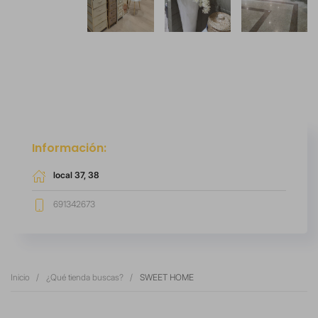
Información:
local 37, 38
691342673
Inicio
¿Qué tienda buscas?
SWEET HOME