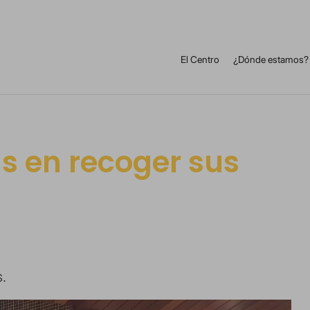
El Centro
¿Dónde estamos?
s en recoger sus
.