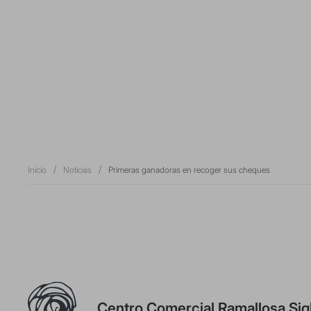
Inicio
Noticias
Primeras ganadoras en recoger sus cheques
Centro Comercial Ramallosa Sig