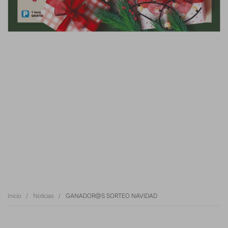
Inicio
Noticias
GANADOR@S SORTEO NAVIDAD