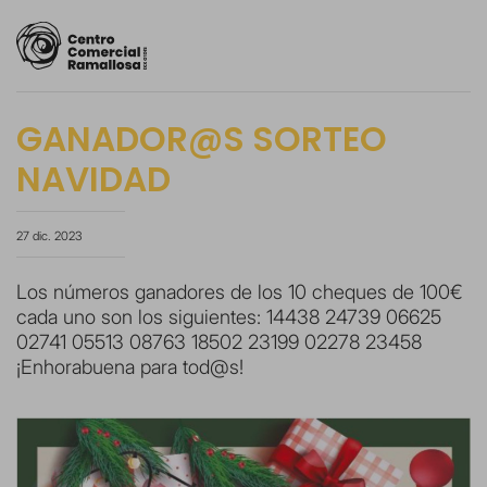
GANADOR@S SORTEO
NAVIDAD
27 dic. 2023
Los números ganadores de los 10 cheques de 100€
cada uno son los siguientes: 14438 24739 06625
02741 05513 08763 18502 23199 02278 23458
¡Enhorabuena para tod@s!